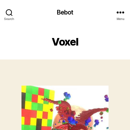
Bebot
Search
Menu
Voxel